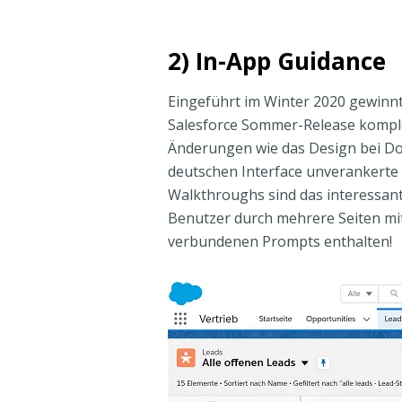
2) In-App Guidance
Eingeführt im Winter 2020 gewinn
Salesforce Sommer-Release komple
Änderungen wie das Design bei Do
deutschen Interface unverankerte 
Walkthroughs sind das interessan
Benutzer durch mehrere Seiten mi
verbundenen Prompts enthalten!