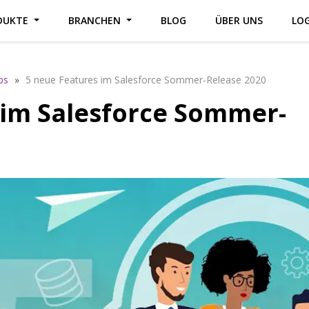
DUKTE
BRANCHEN
BLOG
ÜBER UNS
LO
ps
»
5 neue Features im Salesforce Sommer-Release 2020
 im Salesforce Sommer-