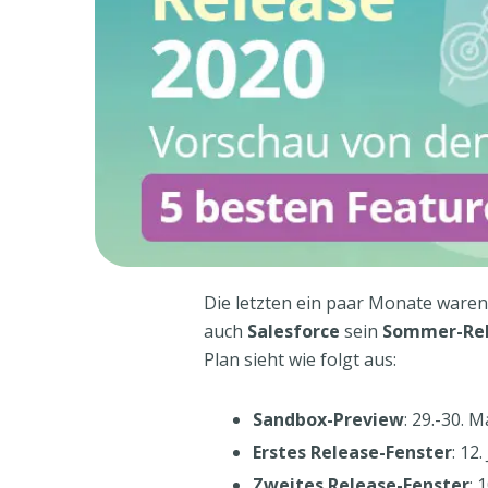
Die letzten ein paar Monate waren 
auch
Salesforce
sein
Sommer-Re
Plan sieht wie folgt aus:
Sandbox-Preview
: 29.-30. M
Erstes Release-Fenster
: 12.
Zweites Release-Fenster
: 1