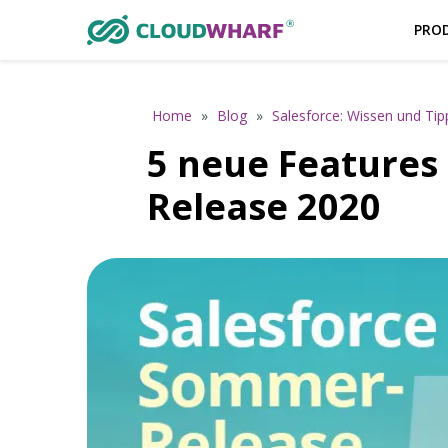
PRO
Home
»
Blog
»
Salesforce: Wissen und Tip
5 neue Features
Release 2020