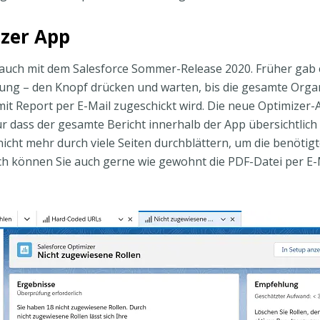
izer App
 auch mit dem Salesforce Sommer-Release 2020. Früher gab 
ung – den Knopf drücken und warten, bis die gesamte Orga
it Report per E-Mail zugeschickt wird. Die neue Optimizer-
nur dass der gesamte Bericht innerhalb der App übersichtlich
icht mehr durch viele Seiten durchblättern, um die benötig
ch können Sie auch gerne wie gewohnt die PDF-Datei per E-