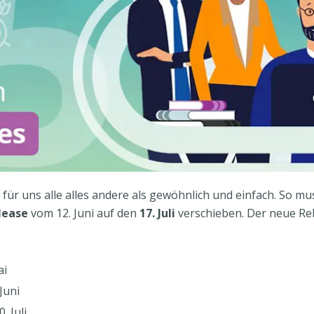
für uns alle alles andere als gewöhnlich und einfach. So mu
lease
vom 12. Juni auf den
17. Juli
verschieben. Der neue Re
ai
 Juni
0. Juli