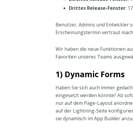
Drittes Release-Fenster
: 17
Benutzer, Admins und Entwickler s
Erscheinungstermin vertraut mache
Wir haben die neue Funktionen au
Favoriten unseres Teams ausgewähl
1) Dynamic Forms
Haben Sie sich auch immer gedacht
eingesetzt werden könnte? Ab sofor
nur auf dem Page-Layout anordnen,
auf der Lightning-Seite konfigurie
sie dynamisch im App Builder anzu