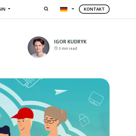
GIN
KONTAKT
IGOR KUDRYK
3
min read