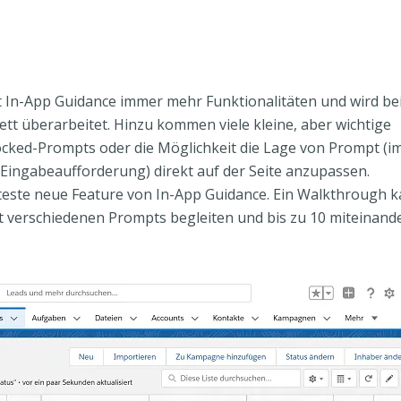
t In-App Guidance immer mehr Funktionalitäten und wird be
tt überarbeitet.
Hinzu kommen viele kleine, aber wichtige
cked-Prompts oder die Möglichkeit die Lage von Prompt (i
Eingabeaufforderung) direkt auf der Seite anzupassen.
teste neue Feature von In-App Guidance. Ein Walkthrough 
t verschiedenen Prompts begleiten und bis zu 10 miteinand