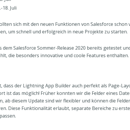
.-18. Juli
ollten sich mit den neuen Funktionen von Salesforce schon 
n, um schnell und erfolgreich in neue Projekte zu starten.
s dem Salesforce Sommer-Release 2020 bereits getestet und
t, die besonders innovative und coole Features enthalten.
, dass der Lightning App Builder auch perfekt als Page-Lay
t ist das möglich! Früher konnten wir die Felder eines Dat
 ab diesem Update sind wir flexibler und können die Felde
ren. Diese Funktionalität erlaubt, separate Bereiche zu erst
passen.