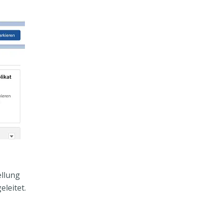
ellung
eleitet.