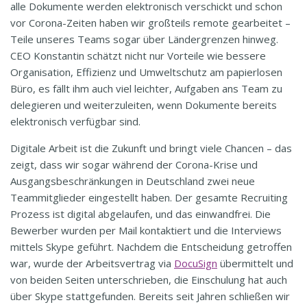
alle Dokumente werden elektronisch verschickt und schon
vor Corona-Zeiten haben wir großteils remote gearbeitet –
Teile unseres Teams sogar über Ländergrenzen hinweg.
CEO Konstantin schätzt nicht nur Vorteile wie bessere
Organisation, Effizienz und Umweltschutz am papierlosen
Büro, es fällt ihm auch viel leichter, Aufgaben ans Team zu
delegieren und weiterzuleiten, wenn Dokumente bereits
elektronisch verfügbar sind.
Digitale Arbeit ist die Zukunft und bringt viele Chancen – das
zeigt, dass wir sogar während der Corona-Krise und
Ausgangsbeschränkungen in Deutschland zwei neue
Teammitglieder eingestellt haben. Der gesamte Recruiting
Prozess ist digital abgelaufen, und das einwandfrei. Die
Bewerber wurden per Mail kontaktiert und die Interviews
mittels Skype geführt. Nachdem die Entscheidung getroffen
war, wurde der Arbeitsvertrag via
DocuSign
übermittelt und
von beiden Seiten unterschrieben, die Einschulung hat auch
über Skype stattgefunden. Bereits seit Jahren schließen wir