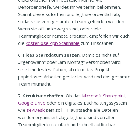
Behördenbriefe, werdet ihr weiterhin bekommen.
Scannt diese sofort ein und legt sie ordentlich ab,
sodass sie vom gesamten Team gefunden werden.
Wenn sie oft unterwegs sind, oder viele
Teammitglieder remote arbeiten, empfehlen wir euch
die
kostenlose App Scannable
zum Einscannen.
Fixes Startdatum setzen.
Damit es nicht auf
„irgendwann“ oder „am Montag“ verschoben wird –
setzt ein festes Datum, ab dem das Projekt
papierloses Arbeiten gestartet wird und das gesamte
Team mitmacht.
Struktur schaffen.
Ob das
Microsoft Sharepoint
,
Google Drive
oder ein digitales Buchhaltungssystem
wie
sevDesk
sein soll – Hauptsache alle Dateien
werden organisiert abgelegt und sind von allen
Teammitgliedern einfach und schnell auffindbar.