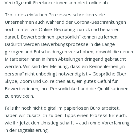
Verträge mit Freelancer:innen komplett online ab.
Trotz des einfachen Prozesses schrecken viele
Unternehmen auch während der Corona-Beschränkungen
noch immer vor Online-Recruiting zurück und beharren
darauf, Bewerber:innen „persönlich“ kennen zu lernen.
Dadurch werden Bewerbungsprozesse in die Länge
gezogen und Entscheidungen verschoben, obwohl die neuen
Mitarbeiter:innen in ihren Abteilungen dringend gebraucht
werden. Wir sind der Meinung, dass ein Kennenlernen „in
persona“ nicht unbedingt notwendig ist – Gespräche über
Skype, Zoom und Co. reichen aus, ein gutes Gefühl für
Bewerber:innen, ihre Persönlichkeit und die Qualifikationen
zu entwickeln.
Falls ihr noch nicht digital im papierlosen Büro arbeitet,
haben wir zusätzlich zu den Tipps einen Prozess für euch,
wie ihr jetzt den Umstieg schafft – auch ohne Vorerfahrung
in der Digitalisierung.