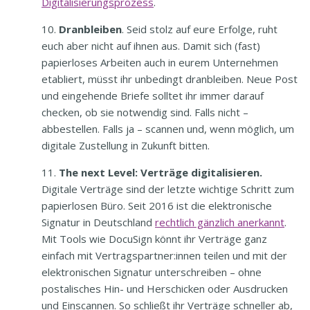
Digitalisierungsprozess
.
Dranbleiben
. Seid stolz auf eure Erfolge, ruht
euch aber nicht auf ihnen aus. Damit sich (fast)
papierloses Arbeiten auch in eurem Unternehmen
etabliert, müsst ihr unbedingt dranbleiben. Neue Post
und eingehende Briefe solltet ihr immer darauf
checken, ob sie notwendig sind. Falls nicht –
abbestellen. Falls ja – scannen und, wenn möglich, um
digitale Zustellung in Zukunft bitten.
The next Level: Verträge digitalisieren.
Digitale Verträge sind der letzte wichtige Schritt zum
papierlosen Büro. Seit 2016 ist die elektronische
Signatur in Deutschland
rechtlich gänzlich anerkannt
.
Mit Tools wie DocuSign könnt ihr Verträge ganz
einfach mit Vertragspartner:innen teilen und mit der
elektronischen Signatur unterschreiben – ohne
postalisches Hin- und Herschicken oder Ausdrucken
und Einscannen. So schließt ihr Verträge schneller ab,