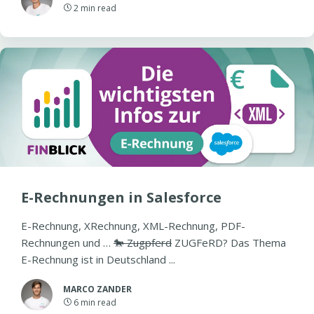
2
min read
E-Rechnungen in Salesforce
E-Rechnung, XRechnung, XML-Rechnung, PDF-
Rechnungen und …
🐎 Zugpferd
ZUGFeRD? Das Thema
E-Rechnung ist in Deutschland ...
MARCO ZANDER
6
min read