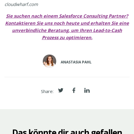
cloudwharf.com
Sie suchen nach einem Salesforce Consulting Partner?
Kontaktieren Sie uns noch heute und erhalten Sie eine
unverbindliche Beratung, um Ihren Lead-to-Cash
Prozess zu optimieren.
ANASTASIA PAHL
Share:
Das könnte dir auch gefallen