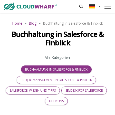
Home
»
Blog
»
Buchhaltung in Salesforce & Finblick
Buchhaltung in Salesforce &
Finblick
Alle Kategorien:
BUCHHALTUNG IN SALESFORCE & FINBLICK
PROJEKTMANAGEMENT IN SALESFORCE & PROLISK
SALESFORCE: WISSEN UND TIPPS
SEVDESK FOR SALESFORCE
ÜBER UNS