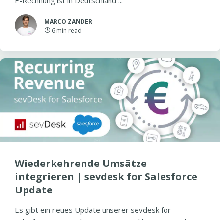
E-Rechnung ist in Deutschland ...
MARCO ZANDER
6
min read
Wiederkehrende Umsätze
integrieren | sevdesk for Salesforce
Update
Es gibt ein neues Update unserer sevdesk for